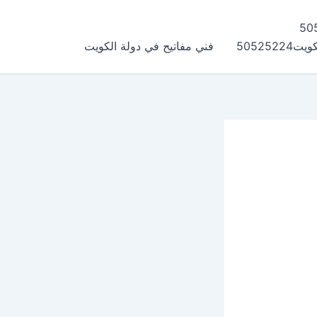
505252
فني مفاتيح في دولة الكويت