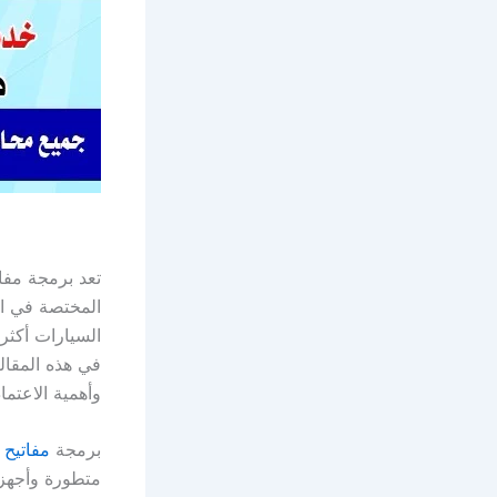
تعد برمجة مفا
المختصة في ال
السيارات أكثر 
في هذه المقال
وأهمية الاعتما
برمجة
مفاتيح 
متطورة وأجهزة