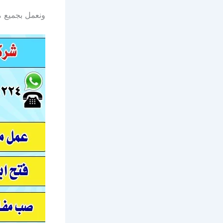
ونعمل بجميع مناطق الكويت 24 ساع