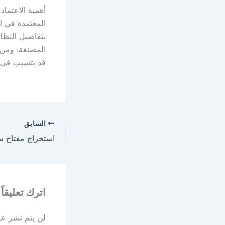
أهمية الاعتماد
المعتمدة في ا
بتفاصيل النظا
المصنعة. ومن 
قد يتسبب في ت
السابق
استخراج مفتاح س
اترك تعليقاً
لن يتم نشر عنو