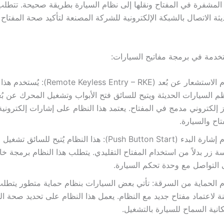
ت المشفرة في المفتاح ونقلها إلى نظام السيارة بطريقة صحيحة. تتط
يثة الاتصال بالشبكة الإلكترونية للشركة المصنعة لتأكيد صحة المفتاح 
تخدمة في برمجة مفاتيح السيارات:
نظام الاستشعار عن بُعد (eyless Entry – RKE
 السيارات الحديثة ويتيح للسائق فتح الأبواب وتشغيل المحرك عن بُع
 إلكتروني مدمج في المفتاح. يعتمد هذا النظام على إشارات إلكتروني
تاح والسيارة.
نظام إشارة البدء (Push Button Start): هذا النظام يُتيح للسائق
ة زر بدلاً من استخدام المفتاح التقليدي. يتطلب هذا النظام برمجة خ
التواصل مع وحدة تحكم السيارة.
 الحماية من السرقة: تأتي بعض السيارات بنظام حماية متطور يتطل
ة لاعتماد مفتاح جديد مع النظام. يعمل هذا النظام على تحديد صحة ال
انية السماح للسيارة بالتشغيل.