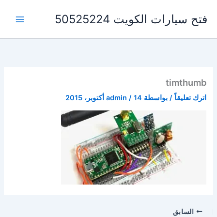
خطي
فتح سيارات الكويت 50525224
لى
لمحتوى
timthumb
اترك تعليقاً
/ بواسطة
14 أكتوبر، 2015
/
admin
السابق