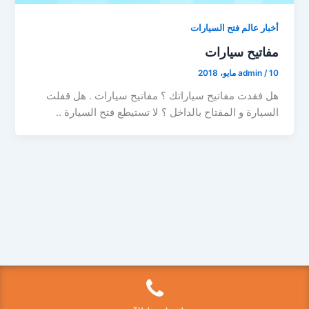
أخبار عالم فتح السيارات
مفاتيح سيارات
10 مايو، 2018
/
admin
هل فقدت مفاتيح سياراتك ؟ مفاتيح سيارات . هل قفلت
السيارة و المفتاح بالداخل ؟ لا تستيطع فتح السيارة ..
Copyright © 2026 فتح سيارات الكويت 50525224 | Powered by
قالب Astra للووردبريس