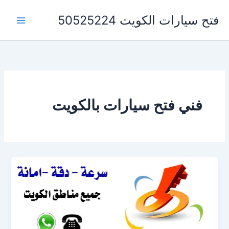
خطي
فتح سيارات الكويت 50525224
لى
لمحتوى
فني فتح سيارات بالكويت