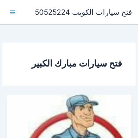
خطي
فتح سيارات الكويت 50525224
لى
لمحتوى
فتح سيارات مبارك الكبير