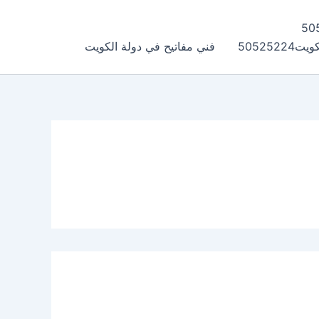
505252
فني مفاتيح في دولة الكويت