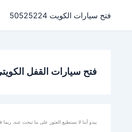
خطي
لى
فتح سيارات الكويت 50525224
لمحتوى
فتح سيارات القفل الكويت
يبدو أننا لا نستطيع العثور على ما تبحث عنه. ربما