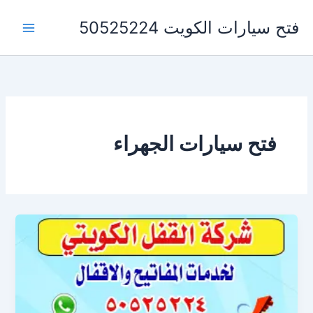
خطي
فتح سيارات الكويت 50525224
لى
لمحتوى
فتح سيارات الجهراء