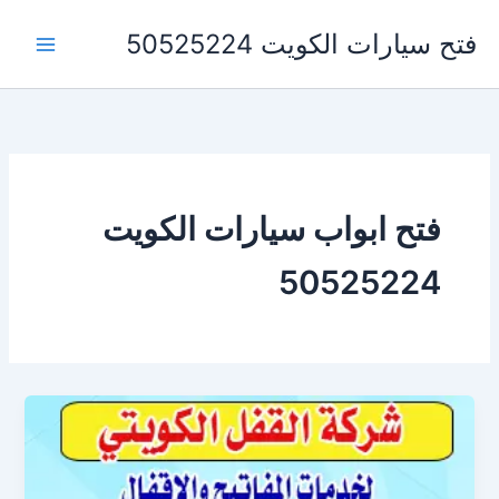
خطي
فتح سيارات الكويت 50525224
لى
لمحتوى
فتح ابواب سيارات الكويت
50525224