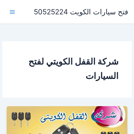
خطي
فتح سيارات الكويت 50525224
لى
لمحتوى
شركة القفل الكويتي لفتح
السيارات