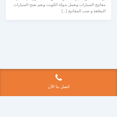
مفاتيح السيارات ونعمل بدولة الكويت ونقم بفتح السيارات
المغلقة و صب المفاتيح […]
Copyright © 2026 فتح سيارات الكويت 50525224 | Powered by
قالب Astra للووردبريس
اتصل بنا الآن