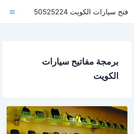
خطي
فتح سيارات الكويت 50525224
لى
لمحتوى
برمجة مفاتيح سيارات
الكويت