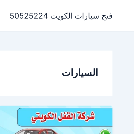
خطي
لى
فتح سيارات الكويت 50525224
لمحتوى
السيارات