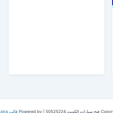
505252 | Powered by
قالب Astra للووردبريس