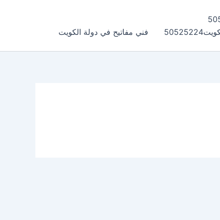
505252
فني مفاتيح في دولة الكويت