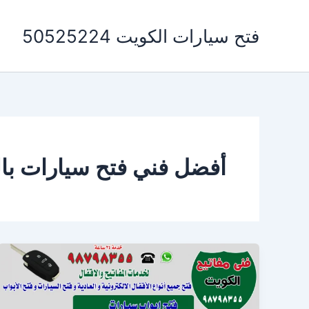
خطي
لى
فتح سيارات الكويت 50525224
لمحتوى
أفضل فني فتح سيارات با