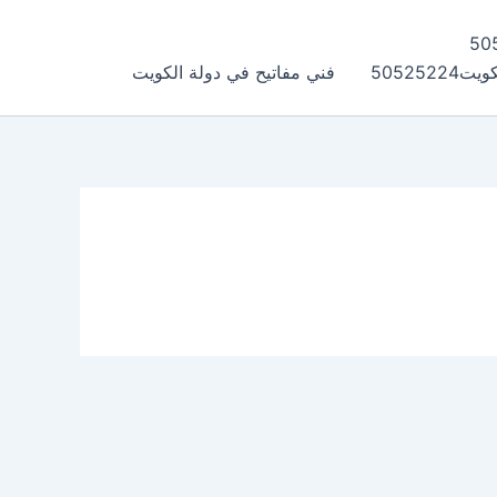
505252
فني مفاتيح في دولة الكويت