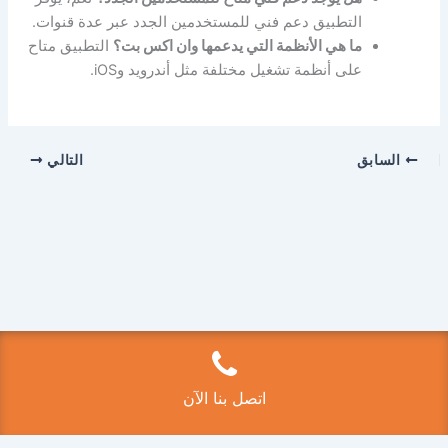
التطبيق دعم فني للمستخدمين الجدد عبر عدة قنوات.
ما هي الأنظمة التي يدعمها وان اكس بت؟
التطبيق متاح
على أنظمة تشغيل مختلفة مثل أندرويد وiOS.
السابق
التالي
Copyright © 2026 فتح سيارات الكويت 50525224 | Powered by
قالب Astra للووردبريس
اتصل بنا الآن