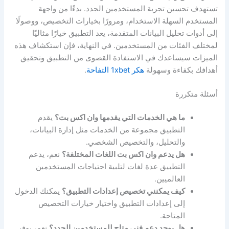
تستهدف تحسين تجربة المستخدمين الجدد. بدءًا من واجهة
المستخدم السهلة الاستخدام، ومرورًا بخيارات التخصيص، ووصولًا
إلى أدوات تحليل البيانات المتقدمة، يعد التطبيق خيارًا مثاليًا
لمختلف الفئات من المستخدمين. في النهاية، فإن استكشاف هذه
الميزات سيساعدك في الاستفادة القصوى من التطبيق وتحقيق
أهدافك بكفاءة وسهولة
هكر 1xbet التفاحة
.
أسئلة متكررة
ما هي الخدمات التي يقدمها وان اكس بت؟
يقدم
التطبيق مجموعة من الخدمات مثل إدارة البيانات،
والتحليل، والتخصيص الشخصي.
هل يدعم وان اكس بت اللغات المختلفة؟
نعم، يدعم
التطبيق عدة لغات لتلبية احتياجات المستخدمين
العالميين.
كيف يمكنني تخصيص إعدادات التطبيق؟
يمكنك الدخول
إلى إعدادات التطبيق واختيار خيارات التخصيص
المتاحة.
هل يوجد دعم فني متاح للمستخدمين الجدد؟
نعم، يوفر