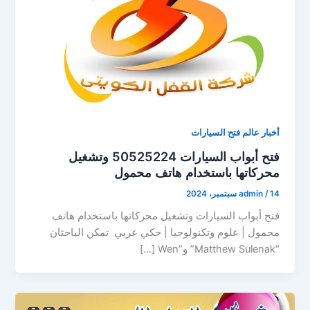
أخبار عالم فتح السيارات
فتح أبواب السيارات 50525224 وتشغيل
محركاتها باستخدام هاتف محمول
14 سبتمبر، 2024
/
admin
فتح أبواب السيارات وتشغيل محركاتها باستخدام هاتف
محمول | علوم وتكنولوجيا | حكي عربي ­ تمكن الباحثان
“Matthew Sulenak” و”Wen […]