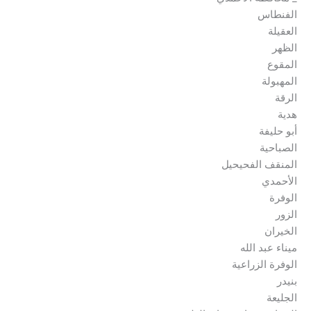
الفنطاس
العقيلة
الظهر
المقوع
المهبولة
الرقة
هدية
أبو حليفة
الصباحية
المنقف الفحيحيل
الأحمدي
الوفرة
الزور
الخيران
ميناء عبد الله
الوفرة الزراعية
بنيدر
الجليعة