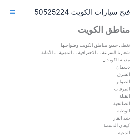
خطي
فتح سيارات الكويت 50525224
لى
لمحتوى
مناطق الكويت
نغطى جميع مناطق الكويت وضواحيها
شعارنا السرعة … الإحترافية … المهنية … الأمانة
مدينة الكويت_
دسمان
الشرق
الصوابر
المرقاب
القبلة
الصالحية
الوطية
بنيد القار
كيفان الدسمة
الدعية