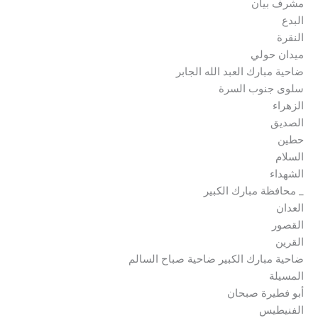
مشرف بيان
البدع
النقرة
ميدان حولي
ضاحية مبارك العبد الله الجابر
سلوى جنوب السرة
الزهراء
الصديق
حطين
السلام
الشهداء
_ محافظة مبارك الكبير
العدان
القصور
القرين
ضاحية مبارك الكبير ضاحية صباح السالم
المسيلة
أبو فطيرة صبحان
الفنيطيس