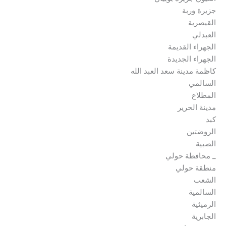
جزيرة وربة
القيصرية
العبدلي
الجهراء القديمة
الجهراء الجديدة
كاظمة مدينة سعد العبد الله
السالمي
المطلاع
مدينة الحرير
كبد
الروضتين
الصبية
_ محافظة حولي
منطقة حولي
الشعب
السالمية
الرميثية
الجابرية