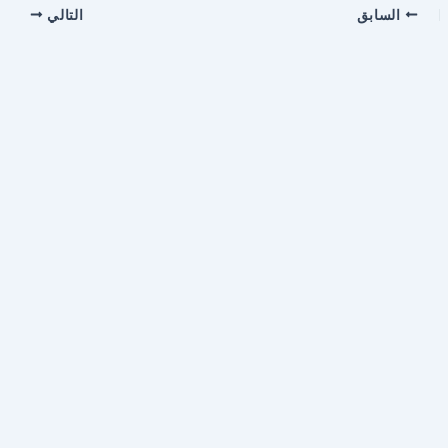
السابق
التالي