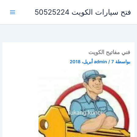
خطي
فتح سيارات الكويت 50525224
لى
لمحتوى
فني مفاتيح الكويت
بواسطة
7 أبريل، 2018
/
admin