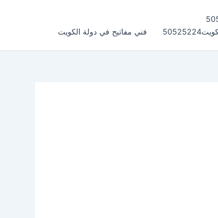
505252
فني مفاتيح في دولة الكويت