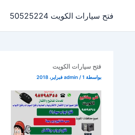
خطي
لى
فتح سيارات الكويت 50525224
لمحتوى
فتح سيارات الكويت
بواسطة
1 فبراير، 2018
/
admin