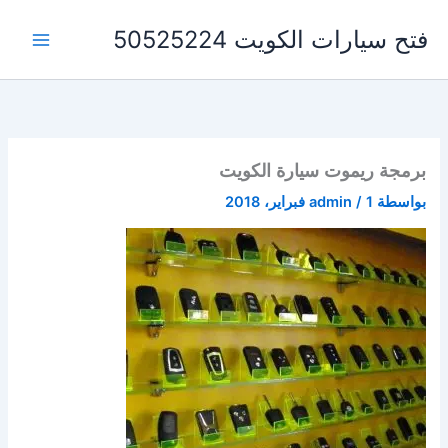
خطي
فتح سيارات الكويت 50525224
لى
لمحتوى
برمجة ريموت سيارة الكويت
بواسطة
1 فبراير، 2018
/
admin