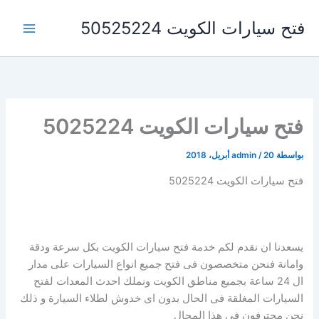
خطي
فتح سيارات الكويت 50525224
لى
لمحتوى
فتح سيارات الكويت 5025224
بواسطة
20 أبريل، 2018
/
admin
فتح سيارات الكويت 5025224
يسعدنا ان نقدم لكم خدمة فتح سيارات الكويت بكل سرعة ودقة
وامانة فنحن متخصصون فى فتح جميع انواع السيارات على مدار
ال 24 ساعة بجميع مناطق الكويت ونملك احدث المعدات لفتح
السيارات المغلقة فى الحال بدون اى خدوش لطلاء السيارة و ذلك
نحن محترفون فى هذا المجال