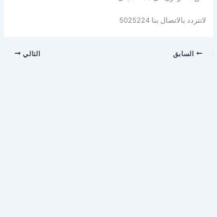
لاتتردد بالاتصال بنا 5025224
السابق
التالي