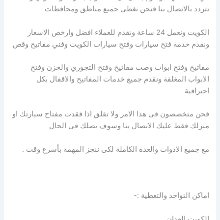
تتردد بالاتصال بنا فنحن نغطي جميع مناطق ومحافظات
الكويت ونعمل 24 ساعة ونقدم للعملاء افضل وارخص الاسعار
ونقدم خدمة فتح سيارات وفتح سيارات الكويت وفني مفاتيح وقص
مفاتيح وفتح ابواب وصب مفاتيح وفتح التجوري والخزن وفتح
الابواب المغلقة ونقدم جميع خدمات المفاتيح والاقفال بكل
احترافية
فحن متخصصون فى هذا الامر ولا تقلق اذا فقدت مفتاح سيارتك او
منزلك فقط عليك الاتصال بنا وسوف نصلك فى الحال
مع جميع الادوات والعدة الكاملة لكى ننجز المهمة بأسرع وقت .
اماكن التواجد والتغطية :-
الكويت العدان