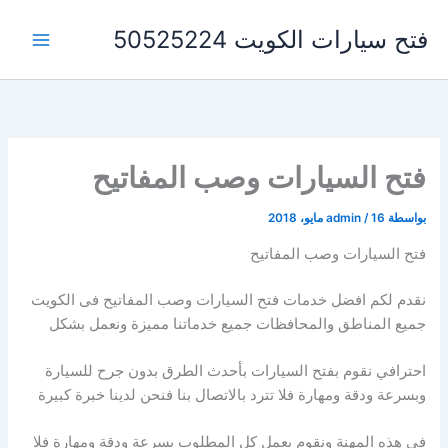
خطي
فتح سيارات الكويت 50525224
لى
لمحتوى
فتح السيارات وصب المفاتيح
بواسطة
16 مايو، 2018
/
admin
فتح السيارات وصب المفاتيح
نقدم لكم افضل خدمات فتح السيارات وصب المفاتيح فى الكويت
جميع المناطق والمحافظات جميع خدماتنا مميزة ونعمل بشكل
احترافي نقوم بفتح السيارات بأحدث الطرق بدون جرح للسيارة
وبسرعة ودقة ومهارة فلا تترد بالاتصال بنا فنحن لدينا خبرة كبيرة
في هذه المهنة ونقوم بعمل كل المطلوب بسرعة ودقة ومهارة فلا