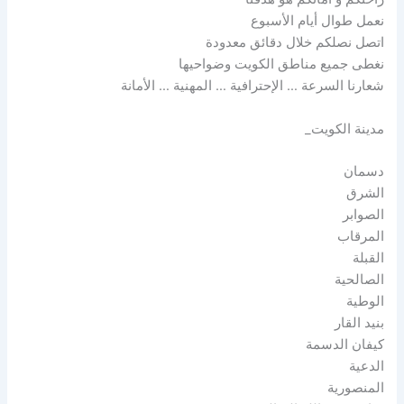
نعمل طوال أيام الأسبوع
اتصل نصلكم خلال دقائق معدودة
نغطى جميع مناطق الكويت وضواحيها
شعارنا السرعة … الإحترافية … المهنية … الأمانة
مدينة الكويت_
دسمان
الشرق
الصوابر
المرقاب
القبلة
الصالحية
الوطية
بنيد القار
كيفان الدسمة
الدعية
المنصورية