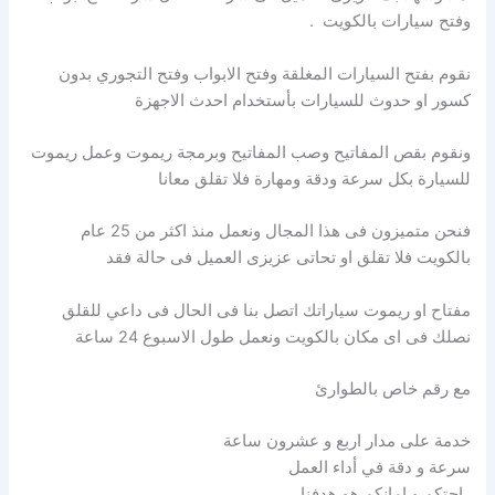
وفتح سيارات بالكويت .
نقوم بفتح السيارات المغلقة وفتح الابواب وفتح التجوري بدون
كسور او حدوث للسيارات بأستخدام احدث الاجهزة
ونقوم بقص المفاتيح وصب المفاتيح وبرمجة ريموت وعمل ريموت
للسيارة بكل سرعة ودقة ومهارة فلا تقلق معانا
فنحن متميزون فى هذا المجال ونعمل منذ اكثر من 25 عام
بالكويت فلا تقلق او تحاتى عزيزى العميل فى حالة فقد
مفتاح او ريموت سياراتك اتصل بنا فى الحال فى داعي للقلق
نصلك فى اى مكان بالكويت ونعمل طول الاسبوع 24 ساعة
مع رقم خاص بالطوارئ
خدمة على مدار اربع و عشرون ساعة
سرعة و دقة في أداء العمل
راحتكم و امانكم هو هدفنا