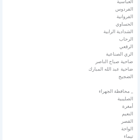
العباسية
الفردوس
الفروانية
الحساوي
الشدادية الرابية
الرحاب
الرقعي
الري الصناعية
ضاحية صباح الناصر
ضاحية عبد الله المبارك
الضجيج
_ محافظة الجهراء
الصليبية
أمغرة
النعيم
القصر
الواحة
تيماء