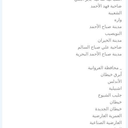
ضاحية فهد الأحمد
الشعيبة
واره
مدينة صباح الأحمد
النويصيب
مدينة الخيران
ضاحية علي صباح السالم
مدينة صباح الأحمد البحرية
_ محافظة الفروانية
أبرق خيطان
الأندلس
اشبيلية
جليب الشيوخ
خيطان
خيطان الجديدة
العمرية العارضية
العارضية الصناعية