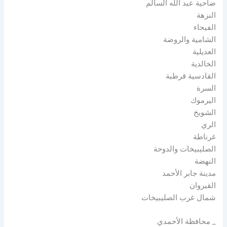
ضاحية عبد الله السالم
النزهة
الفيحاء
الشامية والروضة
العديلية
الخالدية
القادسية قرطبة
السرة
اليرموك
الشويخ
الري
غرناطة
الصليبيخات والدوحة
النهضة
مدينة جابر الأحمد
القيروان
شمال غرب الصليبيخات
_ محافظة الأحمدي