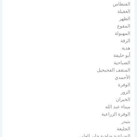
الفنطاس
العقيلة
الظهر
المقوع
المهبولة
الرقة
هدية
أبو حليفة
الصباحية
المنقف الفحيحيل
الأحمدي
الوفرة
الزور
الخيران
ميناء عبد الله
الوفرة الزراعية
بنيدر
الجليعة
الضباعية ضاحية جابر العلي