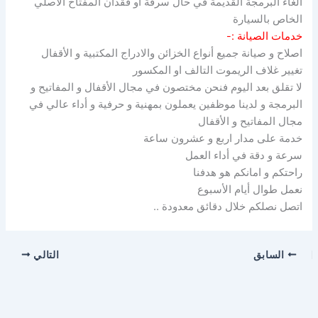
الغاء البرمجة القديمة في حال سرقة او فقدان المفتاح الأصلي
الخاص بالسيارة
خدمات الصيانة :-
اصلاح و صيانة جميع أنواع الخزائن والادراج المكتبية و الأقفال
تغيير غلاف الريموت التالف او المكسور
لا تقلق بعد اليوم فنحن مختصون في مجال الأقفال و المفاتيح و
البرمجة و لدينا موظفين يعملون بمهنية و حرفية و أداء عالي في
مجال المفاتيح و الأقفال
خدمة على مدار اربع و عشرون ساعة
سرعة و دقة في أداء العمل
راحتكم و امانكم هو هدفنا
نعمل طوال أيام الأسبوع
اتصل نصلكم خلال دقائق معدودة ..
السابق
التالي