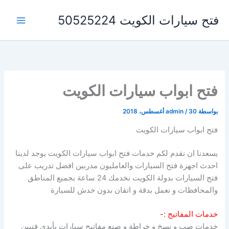
خطي
فتح سيارات الكويت 50525224
لى
لمحتوى
فتح ابواب سيارات الكويت
بواسطة
30 أغسطس، 2018
/
admin
فتح ابواب سيارات الكويت
يسعدنا ان نقدم لكم خدمات فتح ابواب سيارات الكويت يوجد لدينا
احدث اجهزة فتح السيارات والعامليون مدربين افضل تدريب على
فتح السيارات بدولة الكويت نخدمك 24 ساعة بجميع المناطق
والمحافظات و نعمل بدقة و اتقان بدون خدش للسيارة
خدمات المفاتيح :-
خدمات صب و نسخ و خراطة و صنع مفاتيح سيارات بأيدي فنيين