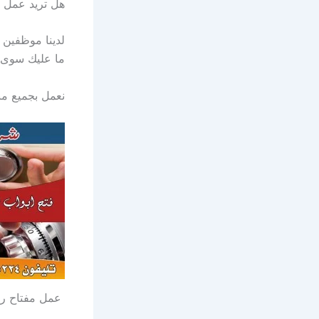
هل تريد عمل مفاتي
لدينا موظفين ي
ما عليك سوى الاتصال بنا :: 
نعمل بجميع مناطق الكويت 24 ساع
عمل مفتاح ر