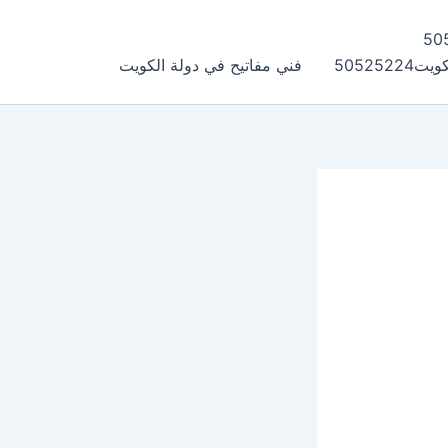
505252
فني مفاتيح في دولة الكويت