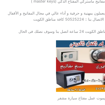
ح ماستركي المفتاح الذكي (master keys )
عملون بمهنية و حرفية و أداء عالي في مجال المفاتيح و الأقفال
50525224 كافة مناطق الكويت
ة اتصل بنا وسوف نصلك فى الحال
يموت عمل مفتاح سيارة مشفر