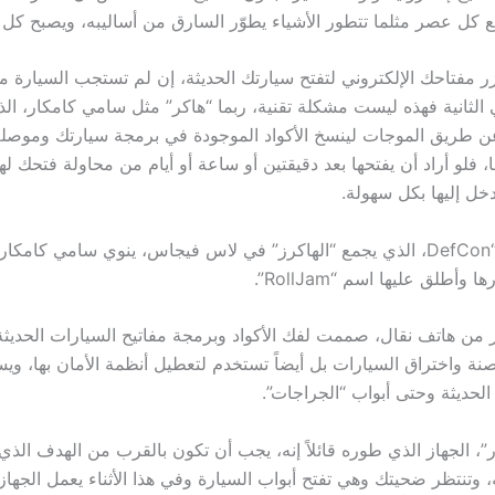
ع كل عصر مثلما تتطور الأشياء يطوّر السارق من أساليبه، ويصبح ك
 مفتاحك الإلكتروني لتفتح سيارتك الحديثة، إن لم تستجب السيارة م
الثانية فهذه ليست مشكلة تقنية، ربما “هاكر” مثل سامي كامكار، ال
ن طريق الموجات لينسخ الأكواد الموجودة في برمجة سيارتك وموصلة 
ا، فلو أراد أن يفتحها بعد دقيقتين أو ساعة أو أيام من محاولة فتحك ل
خل إليها بكل سهولة.
وفي مؤتمر ” “DefCon، الذي يجمع “الهاكرز” في لاس فيجاس، ينوي سامي كام
 وأطلق عليها اسم “RollJam”.
ر من هاتف نقال، صممت لفك الأكواد وبرمجة مفاتيح السيارات الحديثة
ة واختراق السيارات بل أيضاً تستخدم لتعطيل أنظمة الأمان بها، ويس
الحديثة وحتى أبواب “الجراجات”.
، الجهاز الذي طوره قائلاً إنه، يجب أن تكون بالقرب من الهدف الذي 
ه، وتنتظر ضحيتك وهي تفتح أبواب السيارة وفي هذا الأثناء يعمل الجها