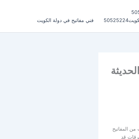
505252
فني مفاتيح في دولة الكويت
لحديثة
من المفاتيح
سرقات قد