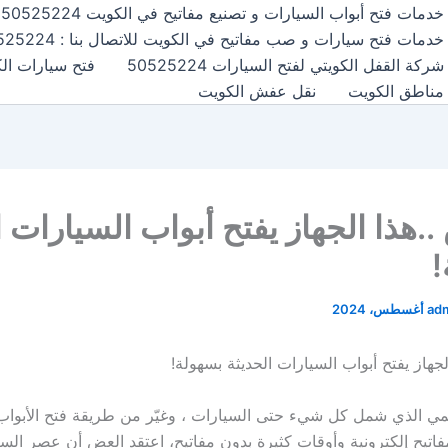
خدمات فتح أبواب السيارات و تصنيع مفاتيح في الكويت 50525224
خدمات فتح سيارات و صب مفاتيح في الكويت للاتصال بنا : 50525224
شركة القفل الكويتي لفتح السيارات 50525224
فتح سيارات الكويت24
مناطق الكويت
نقل عفش الكويت
.هذا الجهاز يفتح أبواب السيارات ا
!
ad
جهاز يفتح أبواب السيارات الحديثة بسهولة!
لمي الذي شمل كل شيء حتى السيارات ، وغيّر من طريقة فتح الأبواب 
 مفاتيح إلكترونية وأوقات كثيرة بدون مفاتيح، اعتقد العض أن عصر ال